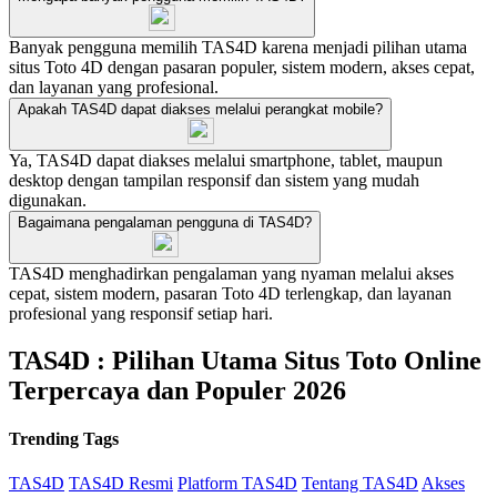
Banyak pengguna memilih TAS4D karena menjadi pilihan utama
situs Toto 4D dengan pasaran populer, sistem modern, akses cepat,
dan layanan yang profesional.
Apakah TAS4D dapat diakses melalui perangkat mobile?
Ya, TAS4D dapat diakses melalui smartphone, tablet, maupun
desktop dengan tampilan responsif dan sistem yang mudah
digunakan.
Bagaimana pengalaman pengguna di TAS4D?
TAS4D menghadirkan pengalaman yang nyaman melalui akses
cepat, sistem modern, pasaran Toto 4D terlengkap, dan layanan
profesional yang responsif setiap hari.
TAS4D : Pilihan Utama Situs Toto Online
Terpercaya dan Populer 2026
Trending Tags
TAS4D
TAS4D Resmi
Platform TAS4D
Tentang TAS4D
Akses