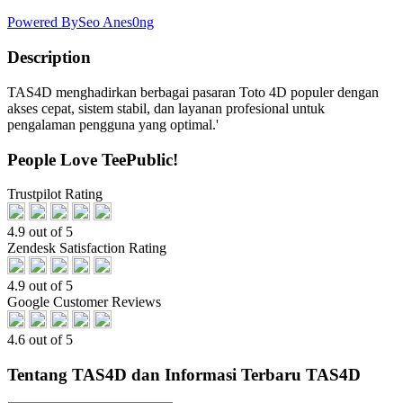
Powered BySeo Anes0ng
Description
TAS4D menghadirkan berbagai pasaran Toto 4D populer dengan
akses cepat, sistem stabil, dan layanan profesional untuk
pengalaman pengguna yang optimal.'
People Love TeePublic!
Trustpilot Rating
4.9 out of 5
Zendesk Satisfaction Rating
4.9 out of 5
Google Customer Reviews
4.6 out of 5
Tentang TAS4D dan Informasi Terbaru TAS4D