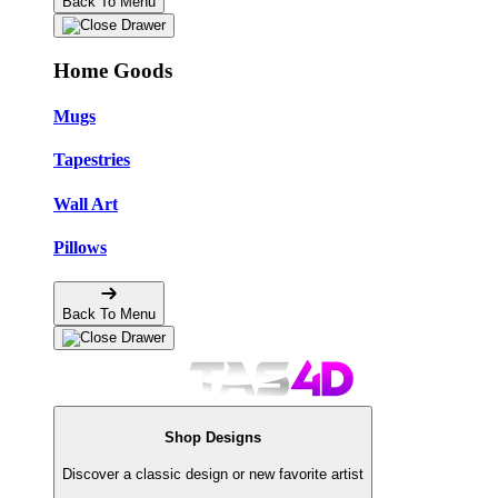
Back To Menu
Home Goods
Mugs
Tapestries
Wall Art
Pillows
Back To Menu
Shop Designs
Discover a classic design or new favorite artist