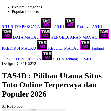
Explore Categories
Popular Products
SITUS TERPERCAYA
TAS4D
Tentang TAS4D
DATA MACAU
PENGELUARAN MACAU
PREDIKSI MACAU
RESULT MACAU
Tentang
TAS4D TERPERCAYA
SITUS Tentang TAS4D
Design ID: 74165272
TAS4D : Pilihan Utama Situs
Toto Online Terpercaya dan
Populer 2026
$1
Rp10.000,-