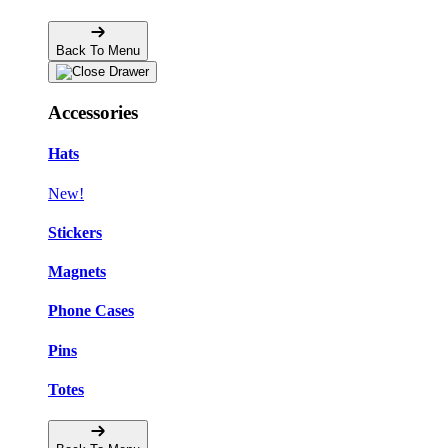
Back To Menu
Accessories
Hats
New!
Stickers
Magnets
Phone Cases
Pins
Totes