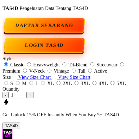
TAS4D
Pengeluaran Data Tentang TAS4D
DAFTAR SEKARANG
LOGIN TAS4D
Style
Classic
Heavyweight
Tri-Blend
Streetwear
Premium
V-Neck
Vintage
Tall
Active
Size
View Size Chart
View Size Chart
S
M
L
XL
2XL
3XL
4XL
5XL
Quantity
-
+
Get
Unlock 15%
OFF Instantly When You Buy
5+ TAS4D
TAS4D