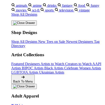
animals
anime
drinks
fantasy
food
funny
movies
sci-fi
sports
television
vintage
Shop All Designs
Shop Designs
Shop All Designs
New Tees on Sale
Newest Designers
Tag
Directory
Artist Collections
Featured Designers
Artists to Watch
Creators to Watch
AAPI
Artists
BIPOC Artists
Black Artists
Celebrate Women Artists
LGBTQIA Artists
Ukrainian Artists
Back To Menu
Adult Apparel